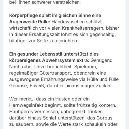
bei ihnen schwerer verstreichen.
Körperpflege spielt im gleichen Sinne eine
Augenweide Rolle:
Händewaschen schützt
wirtschaftlich vor vielen Krankheitserregern. bisher
in dieser Erkältungszeit lohnt es sich gegenseitig,
häufiger zur Seife zu einrichten.
Ein gesunder Lebensstil unterstützt dies
körpereigenes Abwehrsystem extra:
Genügend
Nachtruhe, Unverbrauchtheit, Spielraum,
regelmäßiger Gütertransport, obendrein eine
ausgewogene Ernährungsweise via Hülle und Fülle
Gemüse, Eiweiß, darüber hinaus mager Zucker.
Wer merkt, dass ein Husten oder ein
Harnwegsinfekt beginnt, sollte frühzeitig kontern.
Häufigeres Vermessen, unbegrenzt Trinken,
darüber hinaus Schlaf unterstützen, das Corpus
zu säubern. sowie die Werte stark schaukeln oder