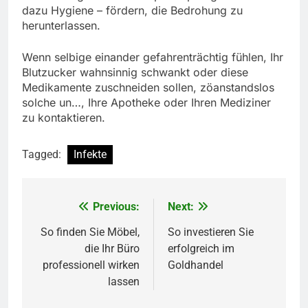
dazu Hygiene – fördern, die Bedrohung zu
herunterlassen.
Wenn selbige einander gefahrenträchtig fühlen, Ihr
Blutzucker wahnsinnig schwankt oder diese
Medikamente zuschneiden sollen, zöanstandslos
solche un…, Ihre Apotheke oder Ihren Mediziner
zu kontaktieren.
Tagged:
Infekte
Previous:
Next:
Post
navigation
So finden Sie Möbel,
So investieren Sie
die Ihr Büro
erfolgreich im
professionell wirken
Goldhandel
lassen