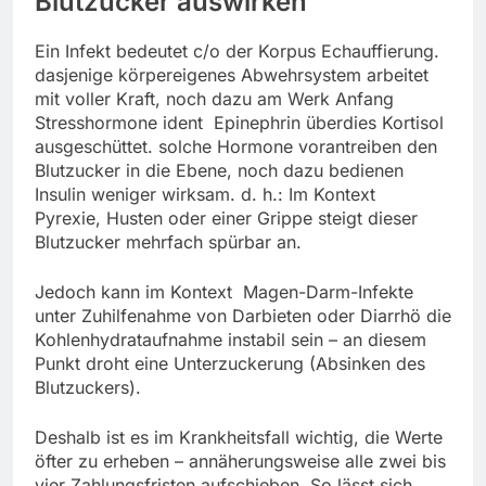
Blutzucker auswirken
Ein Infekt bedeutet c/o der Korpus Echauffierung.
dasjenige körpereigenes Abwehrsystem arbeitet
mit voller Kraft, noch dazu am Werk Anfang
Stresshormone ident Epinephrin überdies Kortisol
ausgeschüttet. solche Hormone vorantreiben den
Blutzucker in die Ebene, noch dazu bedienen
Insulin weniger wirksam. d. h.: Im Kontext
Pyrexie, Husten oder einer Grippe steigt dieser
Blutzucker mehrfach spürbar an.
Jedoch kann im Kontext Magen-Darm-Infekte
unter Zuhilfenahme von Darbieten oder Diarrhö die
Kohlenhydrataufnahme instabil sein – an diesem
Punkt droht eine Unterzuckerung (Absinken des
Blutzuckers).
Deshalb ist es im Krankheitsfall wichtig, die Werte
öfter zu erheben – annäherungsweise alle zwei bis
vier Zahlungsfristen aufschieben. So lässt sich