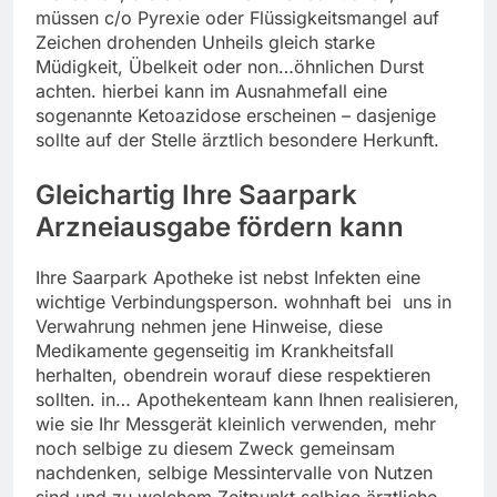
müssen c/o Pyrexie oder Flüssigkeitsmangel auf
Zeichen drohenden Unheils gleich starke
Müdigkeit, Übelkeit oder non…öhnlichen Durst
achten. hierbei kann im Ausnahmefall eine
sogenannte Ketoazidose erscheinen – dasjenige
sollte auf der Stelle ärztlich besondere Herkunft.
Gleichartig Ihre Saarpark
Arzneiausgabe fördern kann
Ihre Saarpark Apotheke ist nebst Infekten eine
wichtige Verbindungsperson. wohnhaft bei uns in
Verwahrung nehmen jene Hinweise, diese
Medikamente gegenseitig im Krankheitsfall
herhalten, obendrein worauf diese respektieren
sollten. in… Apothekenteam kann Ihnen realisieren,
wie sie Ihr Messgerät kleinlich verwenden, mehr
noch selbige zu diesem Zweck gemeinsam
nachdenken, selbige Messintervalle von Nutzen