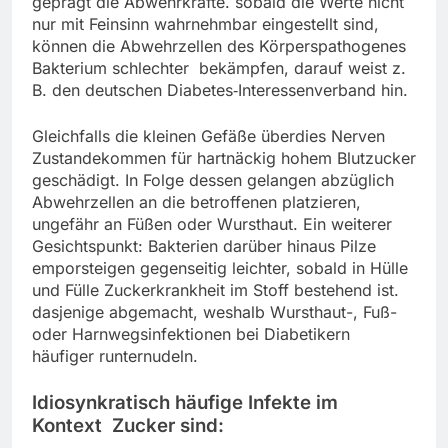
geprägt die Abwehrkräfte. sobald die Werte nicht
nur mit Feinsinn wahrnehmbar eingestellt sind,
können die Abwehrzellen des Körperspathogenes
Bakterium schlechter bekämpfen, darauf weist z.
B. den deutschen Diabetes‑Interessenverband hin.
Gleichfalls die kleinen Gefäße überdies Nerven
Zustandekommen für hartnäckig hohem Blutzucker
geschädigt. In Folge dessen gelangen abzüglich
Abwehrzellen an die betroffenen platzieren,
ungefähr an Füßen oder Wursthaut. Ein weiterer
Gesichtspunkt: Bakterien darüber hinaus Pilze
emporsteigen gegenseitig leichter, sobald in Hülle
und Fülle Zuckerkrankheit im Stoff bestehend ist.
dasjenige abgemacht, weshalb Wursthaut-, Fuß-
oder Harnwegsinfektionen bei Diabetikern
häufiger runternudeln.
Idiosynkratisch häufige Infekte im
Kontext Zucker sind: