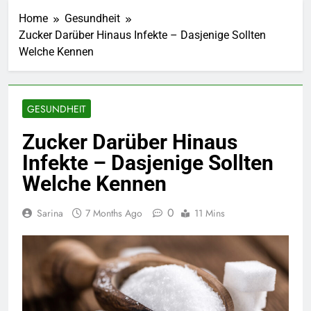
Home
Gesundheit
Zucker Darüber Hinaus Infekte – Dasjenige Sollten
Welche Kennen
GESUNDHEIT
Zucker Darüber Hinaus
Infekte – Dasjenige Sollten
Welche Kennen
0
Sarina
7 Months Ago
11 Mins