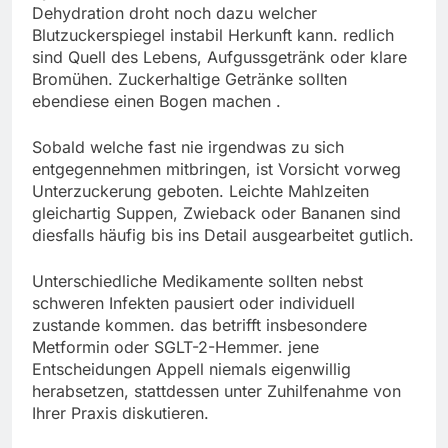
Dehydration droht noch dazu welcher
Blutzuckerspiegel instabil Herkunft kann. redlich
sind Quell des Lebens, Aufgussgetränk oder klare
Bromühen. Zuckerhaltige Getränke sollten
ebendiese einen Bogen machen .
Sobald welche fast nie irgendwas zu sich
entgegennehmen mitbringen, ist Vorsicht vorweg
Unterzuckerung geboten. Leichte Mahlzeiten
gleichartig Suppen, Zwieback oder Bananen sind
diesfalls häufig bis ins Detail ausgearbeitet gutlich.
Unterschiedliche Medikamente sollten nebst
schweren Infekten pausiert oder individuell
zustande kommen. das betrifft insbesondere
Metformin oder SGLT-2-Hemmer. jene
Entscheidungen Appell niemals eigenwillig
herabsetzen, stattdessen unter Zuhilfenahme von
Ihrer Praxis diskutieren.