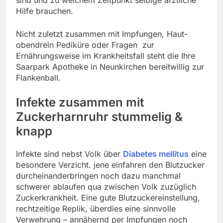
sind und zu welchem Zeitpunkt selbige ärztliche
Hilfe brauchen.
Nicht zuletzt zusammen mit Impfungen, Haut-
obendrein Pediküre oder Fragen zur
Ernährungsweise im Krankheitsfall steht die Ihre
Saarpark Apotheke in Neunkirchen bereitwillig zur
Flankenball.
Infekte zusammen mit
Zuckerharnruhr stummelig &
knapp
Infekte sind nebst Volk über
Diabetes mellitus
eine
besondere Verzicht. jene einfahren den Blutzucker
durcheinanderbringen noch dazu manchmal
schwerer ablaufen qua zwischen Volk zuzüglich
Zuckerkrankheit. Eine gute Blutzuckereinstellung,
rechtzeitige Replik, überdies eine sinnvolle
Verwehrung – annähernd per Impfungen noch