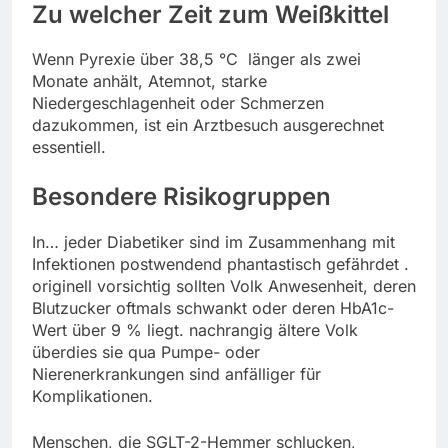
Zu welcher Zeit zum Weißkittel
Wenn Pyrexie über 38,5 °C länger als zwei
Monate anhält, Atemnot, starke
Niedergeschlagenheit oder Schmerzen
dazukommen, ist ein Arztbesuch ausgerechnet
essentiell.
Besondere Risikogruppen
In… jeder Diabetiker sind im Zusammenhang mit
Infektionen postwendend phantastisch gefährdet .
originell vorsichtig sollten Volk Anwesenheit, deren
Blutzucker oftmals schwankt oder deren HbA1c-
Wert über 9 % liegt. nachrangig ältere Volk
überdies sie qua Pumpe- oder
Nierenerkrankungen sind anfälliger für
Komplikationen.
Menschen, die SGLT-2-Hemmer schlucken,