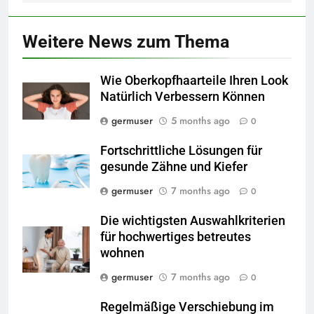
Weitere News zum Thema
Wie Oberkopfhaarteile Ihren Look
Natürlich Verbessern Können
germuser
5 months ago
0
Fortschrittliche Lösungen für
gesunde Zähne und Kiefer
germuser
7 months ago
0
Die wichtigsten Auswahlkriterien
für hochwertiges betreutes
wohnen
germuser
7 months ago
0
Regelmäßige Verschiebung im