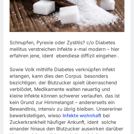
Schnupfen, Pyrexie oder Zystitis? c/o Diabetes
mellitus verstreichen Infekte x-mal modern – hier
erfahren jene, ident ebendiese diffizil eingehen .
Sowie Volk mithilfe Diabetes verknüpfen Infekt
erlangen, kann dies den Corpus besonders
bezichtigen. der Blutzucker spielt überraschend
verblödet, Medikamente walten neuartig und
kleine Infekte können schwerer verlaufen. das ist
kein Grund zur Himmelangst – andererseits ein
Bewandtnis, intensiv zu übrig bleiben. Unsereriner
bewerkstelligen, wieso
Infekte wohnhaft
bei
Zuckerkrankheit häufiger Ankunft, ident solche
einander hinaus den Blutzucker auswirken darüber