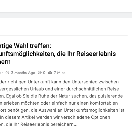
htige Wahl treffen:
unftsmöglichkeiten, die Ihr Reiseerlebnis
hern
er
2 Months Ago
0
7 Mins
der richtigen Unterkunft kann den Unterschied zwischen
ergesslichen Urlaub und einer durchschnittlichen Reise
. Egal ob Sie die Ruhe der Natur suchen, das pulsierende
n erleben möchten oder einfach nur einen komfortablen
rt benötigen, die Auswahl an Unterkunftsmöglichkeiten ist
g. In diesem Artikel werden wir verschiedene Optionen
n, die Ihr Reiseerlebnis bereichern…