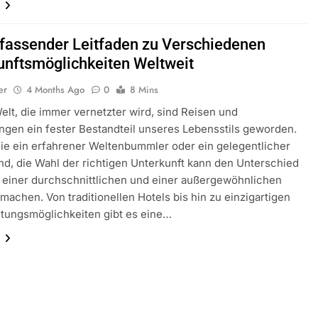
n
fassender Leitfaden zu Verschiedenen
unftsmöglichkeiten Weltweit
er
4 Months Ago
0
8 Mins
Welt, die immer vernetzter wird, sind Reisen und
gen ein fester Bestandteil unseres Lebensstils geworden.
Sie ein erfahrener Weltenbummler oder ein gelegentlicher
ind, die Wahl der richtigen Unterkunft kann den Unterschied
 einer durchschnittlichen und einer außergewöhnlichen
machen. Von traditionellen Hotels bis hin zu einzigartigen
tungsmöglichkeiten gibt es eine…
n