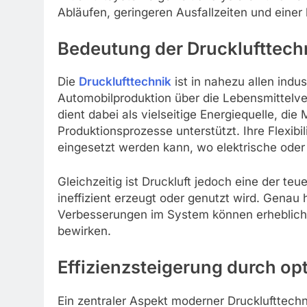
Abläufen, geringeren Ausfallzeiten und einer
Bedeutung der Drucklufttechni
Die
Drucklufttechnik
ist in nahezu allen indu
Automobilproduktion über die Lebensmittelver
dient dabei als vielseitige Energiequelle, di
Produktionsprozesse unterstützt. Ihre Flexibil
eingesetzt werden kann, wo elektrische ode
Gleichzeitig ist Druckluft jedoch eine der teu
ineffizient erzeugt oder genutzt wird. Genau h
Verbesserungen im System können erhebliche
bewirken.
Effizienzsteigerung durch op
Ein zentraler Aspekt moderner Drucklufttechni