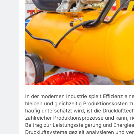
In der modernen Industrie spielt Effizienz e
bleiben und gleichzeitig Produktionskosten zu
häufig unterschätzt wird, ist die Drucklufttec
zahlreicher Produktionsprozesse und kann, ri
Beitrag zur Leistungssteigerung und Energiee
Druckluftsysteme gezielt analysieren und verb