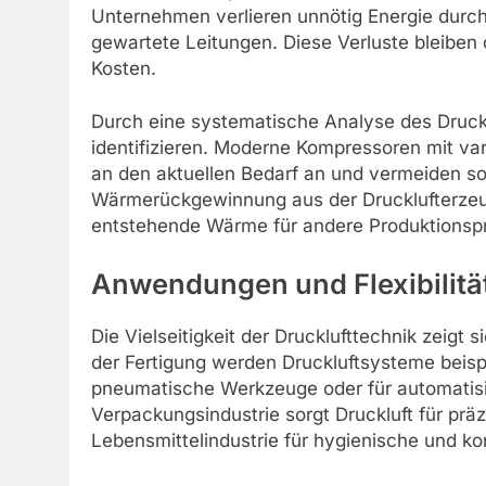
Unternehmen verlieren unnötig Energie durc
gewartete Leitungen. Diese Verluste bleiben 
Kosten.
Durch eine systematische Analyse des Druck
identifizieren. Moderne Kompressoren mit var
an den aktuellen Bedarf an und vermeiden s
Wärmerückgewinnung aus der Drucklufterzeugu
entstehende Wärme für andere Produktionsp
Anwendungen und Flexibilitä
Die Vielseitigkeit der Drucklufttechnik zeigt 
der Fertigung werden Druckluftsysteme beisp
pneumatische Werkzeuge oder für automatisie
Verpackungsindustrie sorgt Druckluft für präz
Lebensmittelindustrie für hygienische und kon