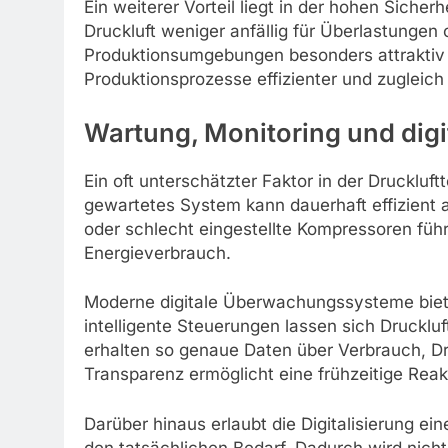
Ein weiterer Vorteil liegt in der hohen Sicher
Druckluft weniger anfällig für Überlastungen 
Produktionsumgebungen besonders attraktiv m
Produktionsprozesse effizienter und zugleich 
Wartung, Monitoring und digi
Ein oft unterschätzter Faktor in der Druckluf
gewartetes System kann dauerhaft effizient a
oder schlecht eingestellte Kompressoren füh
Energieverbrauch.
Moderne digitale Überwachungssysteme biete
intelligente Steuerungen lassen sich Druckl
erhalten so genaue Daten über Verbrauch, D
Transparenz ermöglicht eine frühzeitige Reak
Darüber hinaus erlaubt die Digitalisierung e
den tatsächlichen Bedarf. Dadurch wird nich