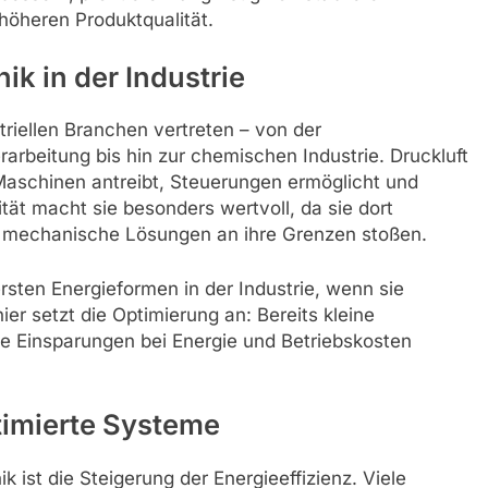
 höheren Produktqualität.
k in der Industrie
striellen Branchen vertreten – von der
arbeitung bis hin zur chemischen Industrie. Druckluft
e Maschinen antreibt, Steuerungen ermöglicht und
ität macht sie besonders wertvoll, da sie dort
r mechanische Lösungen an ihre Grenzen stoßen.
ersten Energieformen in der Industrie, wenn sie
ier setzt die Optimierung an: Bereits kleine
 Einsparungen bei Energie und Betriebskosten
timierte Systeme
k ist die Steigerung der Energieeffizienz. Viele