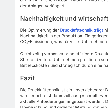
der Anlagen verlängert.
Nachhaltigkeit und wirtschaft
Die Optimierung der
Drucklufttechnik trägt
ni
Nachhaltigkeit in der Produktion. Ein gering
CO₂-Emissionen, was für viele Unternehmen z
Gleichzeitig verbessert eine effiziente Druck
Stillstandzeiten. Unternehmen profitieren som
Betriebskosten und strategisch durch eine n
Fazit
Die Drucklufttechnik ist ein unverzichtbarer 
wird jedoch erst dann voll ausgeschöpft, we
aktuelle Anforderungen angepasst werden. Dur
Überwachung und gezielter Wartung können U