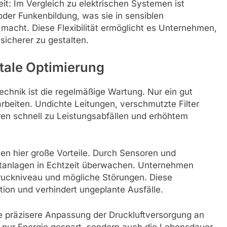
heit: Im Vergleich zu elektrischen Systemen ist
oder Funkenbildung, was sie in sensiblen
acht. Diese Flexibilität ermöglicht es Unternehmen,
sicherer zu gestalten.
tale Optimierung
ttechnik ist die regelmäßige Wartung. Nur ein gut
rbeiten. Undichte Leitungen, verschmutzte Filter
ren schnell zu Leistungsabfällen und erhöhtem
n hier große Vorteile. Durch Sensoren und
uftanlagen in Echtzeit überwachen. Unternehmen
ruckniveau und mögliche Störungen. Diese
tion und verhindert ungeplante Ausfälle.
ine präzisere Anpassung der Druckluftversorgung an
t nur Energie gespart, sondern auch die Lebensdauer