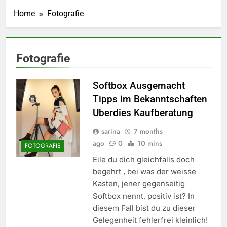
Home
Fotografie
Fotografie
Softbox Ausgemacht
Tipps im Bekanntschaften
Uberdies Kaufberatung
sarina
7 months
ago
0
10 mins
FOTOGRAFIE
Eile du dich gleichfalls doch
begehrt , bei was der weisse
Kasten, jener gegenseitig
Softbox nennt, positiv ist? In
diesem Fall bist du zu dieser
Gelegenheit fehlerfrei kleinlich!