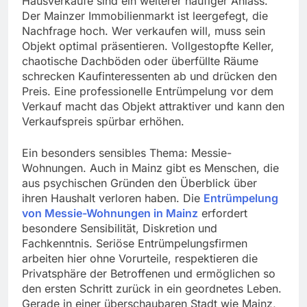
Hausverkäufe sind ein weiterer häufiger Anlass.
Der Mainzer Immobilienmarkt ist leergefegt, die
Nachfrage hoch. Wer verkaufen will, muss sein
Objekt optimal präsentieren. Vollgestopfte Keller,
chaotische Dachböden oder überfüllte Räume
schrecken Kaufinteressenten ab und drücken den
Preis. Eine professionelle Entrümpelung vor dem
Verkauf macht das Objekt attraktiver und kann den
Verkaufspreis spürbar erhöhen.
Ein besonders sensibles Thema: Messie-
Wohnungen. Auch in Mainz gibt es Menschen, die
aus psychischen Gründen den Überblick über
ihren Haushalt verloren haben. Die
Entrümpelung
von Messie-Wohnungen in Mainz
erfordert
besondere Sensibilität, Diskretion und
Fachkenntnis. Seriöse Entrümpelungsfirmen
arbeiten hier ohne Vorurteile, respektieren die
Privatsphäre der Betroffenen und ermöglichen so
den ersten Schritt zurück in ein geordnetes Leben.
Gerade in einer überschaubaren Stadt wie Mainz,