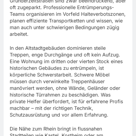
Gründerzeitstraßen sind zwar beeindruckend, aber
oft zugeparkt. Professionelle Entrümperungs-
Teams organisieren im Vorfeld Halteverbotszonen,
planen effiziente Transportketten und wissen, wie
man auch unter schwierigen Bedingungen zügig
arbeitet.
In den Altstadtgebäuden dominieren steile
Treppen, enge Durchgänge und oft kein Aufzug.
Eine Wohnung im dritten oder vierten Stock eines
historischen Gebäudes zu entrümpeln, ist
körperliche Schwerstarbeit. Schwere Möbel
müssen durch verwinkelte Treppenhäuser
manövriert werden, ohne Wände, Geländer oder
historische Türrahmen zu beschädigen. Was
private Helfer überfordert, ist für erfahrene Profis
machbar – mit der richtigen Technik,
Schutzausrüstung und vor allem Erfahrung.
Die Nähe zum Rhein bringt in flussnahen
Stadtteilen wie Kastel, Kostheim oder am