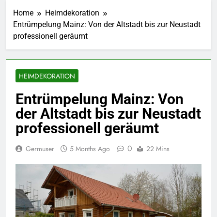
Home
Heimdekoration
Entrümpelung Mainz: Von der Altstadt bis zur Neustadt
professionell geräumt
HEIMDEKORATION
Entrümpelung Mainz: Von
der Altstadt bis zur Neustadt
professionell geräumt
0
Germuser
5 Months Ago
22 Mins