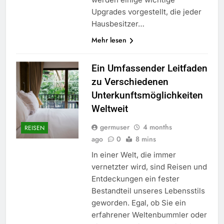
Upgrades vorgestellt, die jeder
Hausbesitzer…
Mehr lesen
Ein Umfassender Leitfaden
zu Verschiedenen
Unterkunftsmöglichkeiten
Weltweit
germuser
4 months
REISEN
ago
0
8 mins
In einer Welt, die immer
vernetzter wird, sind Reisen und
Entdeckungen ein fester
Bestandteil unseres Lebensstils
geworden. Egal, ob Sie ein
erfahrener Weltenbummler oder