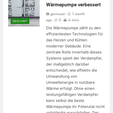
Wärmepumpe verbessert
germuser
1 month
ago
0
6 mins
GESCHÄFT
Die Wärmepumpe zählt zu den
effizientesten Technologien für
das Heizen und Kühlen
moderner Gebäude. Eine
zentrale Rolle innerhalb dieses
Systems spielt der Verdampfer,
der maßgeblich darüber
entscheidet, wie effektiv die
Umwandlung von
Umweltenergie in nutzbare
Wärme erfolgt. Ohne einen
leistungsfähigen Verdampfer
kann selbst die beste
Wärmepumpe ihr Potenzial nicht
vollständig ausschöpfen. Der