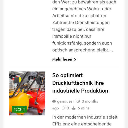
den Wert zu bewahren als auch
ein angenehmes Wohn- oder
Arbeitsumfeld zu schaffen.
Zahlreiche Dienstleistungen
tragen dazu bei, dass Ihre
Immobilie nicht nur
funktionsfähig, sondern auch
optisch ansprechend bleibt….
Mehr lesen
So optimiert
Drucklufttechnik Ihre
industrielle Produktion
germuser
3 months
ago
0
6 mins
TECHN
In der modernen Industrie spielt
Effizienz eine entscheidende