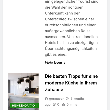
ein gelegentlicher Tourist sind,
die Wahl der richtigen
Unterkunft kann den
Unterschied zwischen einer
durchschnittlichen und einer
außergewöhnlichen Reise
ausmachen. Von traditionellen
Hotels bis hin zu einzigartigen
Übernachtungsmöglichkeiten
gibt es eine…
Mehr lesen
Die besten Tipps für eine
moderne Küche in Ihrem
Zuhause
germuser
4 months
ago
0
6 mins
HEIMDEKORATION