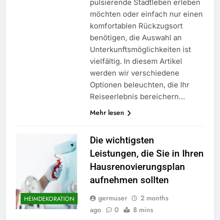
pulsierende Stadtleben erleben
möchten oder einfach nur einen
komfortablen Rückzugsort
benötigen, die Auswahl an
Unterkunftsmöglichkeiten ist
vielfältig. In diesem Artikel
werden wir verschiedene
Optionen beleuchten, die Ihr
Reiseerlebnis bereichern…
Mehr lesen
Die wichtigsten
Leistungen, die Sie in Ihren
Hausrenovierungsplan
aufnehmen sollten
germuser
2 months
HEIMDEKORATION
ago
0
8 mins