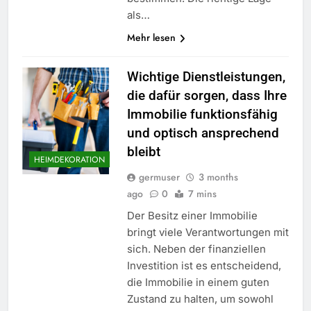
als…
Mehr lesen
Wichtige Dienstleistungen,
die dafür sorgen, dass Ihre
Immobilie funktionsfähig
und optisch ansprechend
bleibt
HEIMDEKORATION
germuser
3 months
ago
0
7 mins
Der Besitz einer Immobilie
bringt viele Verantwortungen mit
sich. Neben der finanziellen
Investition ist es entscheidend,
die Immobilie in einem guten
Zustand zu halten, um sowohl