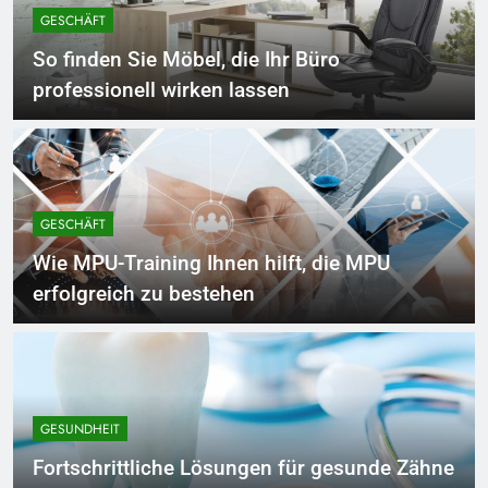
GESCHÄFT
So finden Sie Möbel, die Ihr Büro
professionell wirken lassen
GESCHÄFT
Wie MPU-Training Ihnen hilft, die MPU
erfolgreich zu bestehen
GESUNDHEIT
Fortschrittliche Lösungen für gesunde Zähne