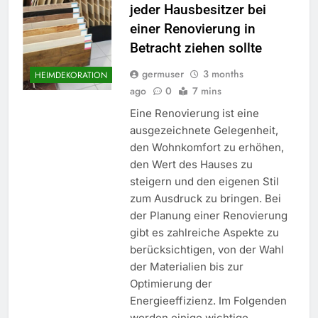
jeder Hausbesitzer bei
einer Renovierung in
Betracht ziehen sollte
germuser
3 months
HEIMDEKORATION
ago
0
7 mins
Eine Renovierung ist eine
ausgezeichnete Gelegenheit,
den Wohnkomfort zu erhöhen,
den Wert des Hauses zu
steigern und den eigenen Stil
zum Ausdruck zu bringen. Bei
der Planung einer Renovierung
gibt es zahlreiche Aspekte zu
berücksichtigen, von der Wahl
der Materialien bis zur
Optimierung der
Energieeffizienz. Im Folgenden
werden einige wichtige