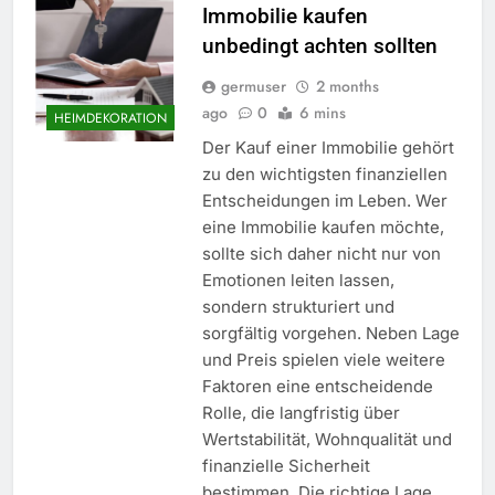
Immobilie kaufen
unbedingt achten sollten
germuser
2 months
ago
0
6 mins
HEIMDEKORATION
Der Kauf einer Immobilie gehört
zu den wichtigsten finanziellen
Entscheidungen im Leben. Wer
eine Immobilie kaufen möchte,
sollte sich daher nicht nur von
Emotionen leiten lassen,
sondern strukturiert und
sorgfältig vorgehen. Neben Lage
und Preis spielen viele weitere
Faktoren eine entscheidende
Rolle, die langfristig über
Wertstabilität, Wohnqualität und
finanzielle Sicherheit
bestimmen. Die richtige Lage