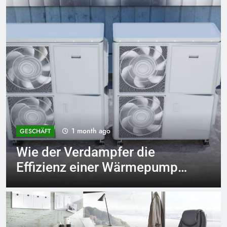
2 months ago
REISEN
Die richtige Wahl treffen:
Unterkunftsmöglichkeiten,
die Ihr Reiseerlebnis
bereichern